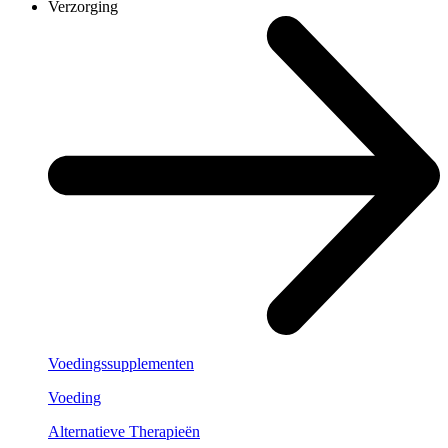
Verzorging
Voedingssupplementen
Voeding
Alternatieve Therapieën