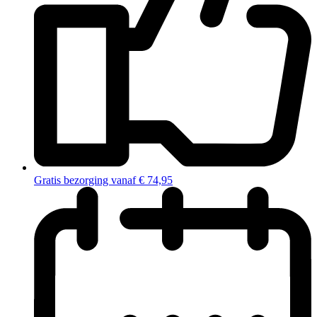
Gratis bezorging vanaf € 74,95