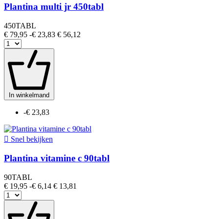
Plantina multi jr 450tabl
450TABL
€ 79,95
-€ 23,83
€ 56,12
In winkelmand
-€ 23,83

Snel bekijken
Plantina vitamine c 90tabl
90TABL
€ 19,95
-€ 6,14
€ 13,81