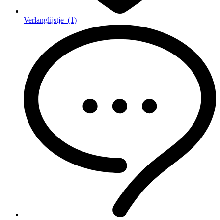
Verlanglijstje
(1)