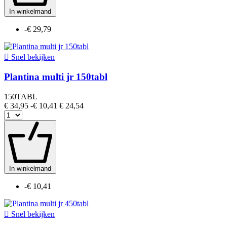
In winkelmand
-€ 29,79

Snel bekijken
Plantina multi jr 150tabl
150TABL
€ 34,95
-€ 10,41
€ 24,54
In winkelmand
-€ 10,41

Snel bekijken