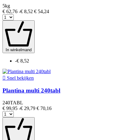
5kg
€ 62,76
-€ 8,52
€ 54,24
In winkelmand
-€ 8,52

Snel bekijken
Plantina multi 240tabl
240TABL
€ 99,95
-€ 29,79
€ 70,16