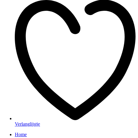
Verlanglijstje
Home