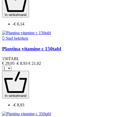
In winkelmand
-€ 6,14

Snel bekijken
Plantina vitamine c 150tabl
150TABL
€ 29,95
-€ 8,93
€ 21,02
In winkelmand
-€ 8,93