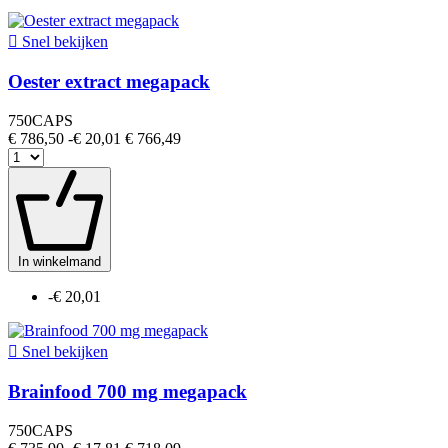

Snel bekijken
Oester extract megapack
750CAPS
€ 786,50
-€ 20,01
€ 766,49
In winkelmand
-€ 20,01

Snel bekijken
Brainfood 700 mg megapack
750CAPS