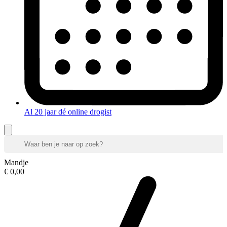
Al 20 jaar dé online drogist
Mandje
€ 0,00