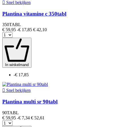

Snel bekijken
Plantina vitamine c 350tabl
350TABL
€ 59,95
-€ 17,85
€ 42,10
In winkelmand
-€ 17,85

Snel bekijken
Plantina multi sr 90tabl
90TABL
€ 59,95
-€ 7,34
€ 52,61