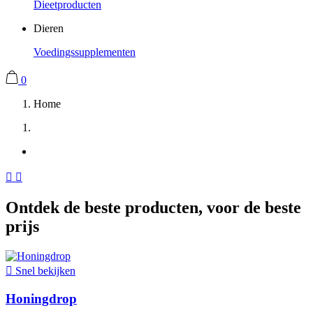
Dieetproducten
Dieren
Voedingssupplementen
0
Home


Ontdek de beste producten, voor de beste
prijs

Snel bekijken
Honingdrop